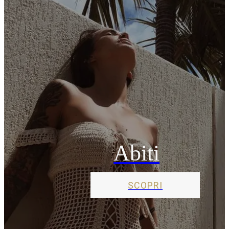
Abiti
SCOPRI