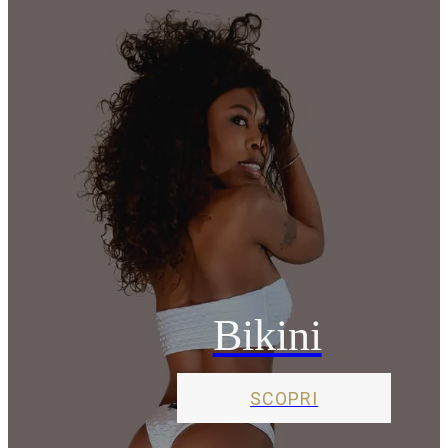
Bikini
SCOPRI