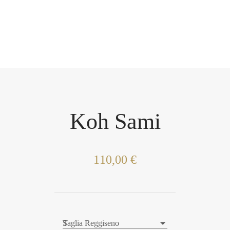
Koh Sami
110,00 €
S
Taglia Reggiseno