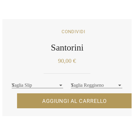
CONDIVIDI
Santorini
90,00 €
S
Taglia Slip
S
Taglia Reggiseno
AGGIUNGI AL CARRELLO